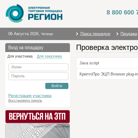
8 800 600 
06 Августа 2026
,
Поиск процедур
Продажи
Четверг
Проверка электро
Вход на площадку
Для участника
Для заказчика
Java script
Логин
КриптоПро ЭЦП Browser plug-in
Пароль
Войти
Регистрация участника
Восстановить пароль