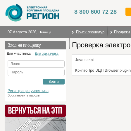
8 800 600 72 28
07 Августа 2026
,
Поиск процедур
Продажи
Пятница
Проверка электро
На главную
Вход на площадку
Для участника
Для заказчика
Java script
Логин
КриптоПро ЭЦП Browser plug-in
Пароль
Войти
Регистрация участника
Восстановить пароль