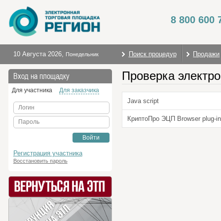
8 800 600 
10 Августа 2026
,
Поиск процедур
Продажи
Понедельник
Проверка электро
Вход на площадку
Для участника
Для заказчика
Java script
Логин
КриптоПро ЭЦП Browser plug-in
Пароль
Войти
Регистрация участника
Восстановить пароль