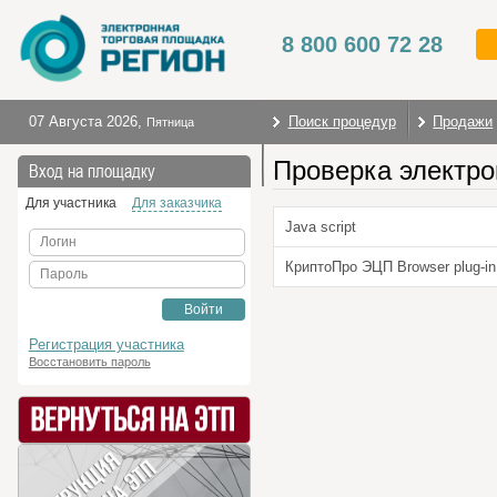
8 800 600 72 28
07 Августа 2026
,
Поиск процедур
Продажи
Пятница
Проверка электро
На главную
Вход на площадку
Для участника
Для заказчика
Java script
Логин
КриптоПро ЭЦП Browser plug-in
Пароль
Войти
Регистрация участника
Восстановить пароль