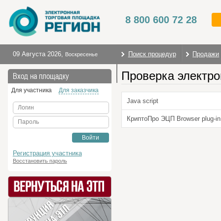
8 800 600 72 28
09 Августа 2026
,
Поиск процедур
Продажи
Воскресенье
Проверка электро
На главную
Вход на площадку
Для участника
Для заказчика
Java script
Логин
КриптоПро ЭЦП Browser plug-in
Пароль
Войти
Регистрация участника
Восстановить пароль