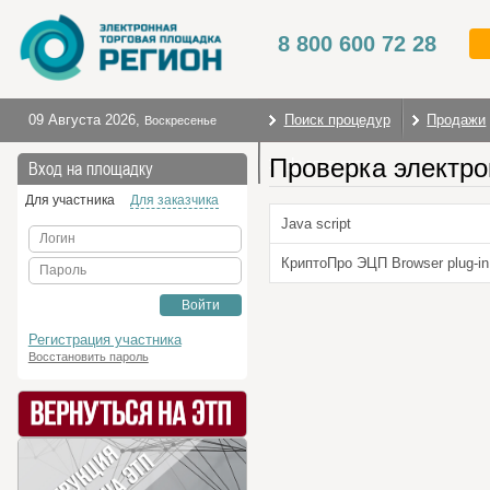
8 800 600 72 28
09 Августа 2026
,
Поиск процедур
Продажи
Воскресенье
Проверка электро
На главную
Вход на площадку
Для участника
Для заказчика
Java script
Логин
КриптоПро ЭЦП Browser plug-in
Пароль
Войти
Регистрация участника
Восстановить пароль