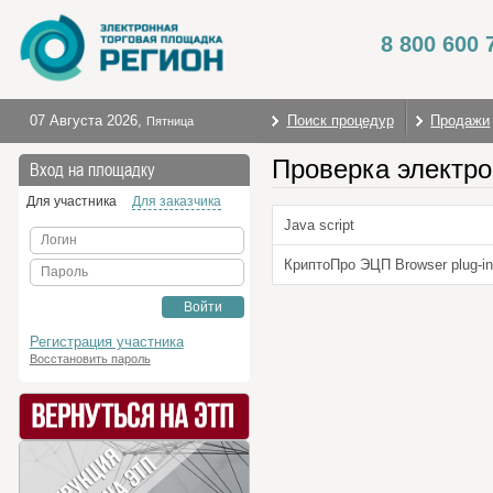
8 800 600 
07 Августа 2026
,
Поиск процедур
Продажи
Пятница
Проверка электро
Вход на площадку
Для участника
Для заказчика
Java script
Логин
КриптоПро ЭЦП Browser plug-in
Пароль
Войти
Регистрация участника
Восстановить пароль