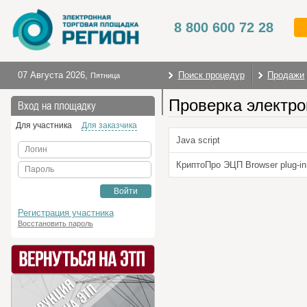
8 800 600 72 28
07 Августа 2026
,
Поиск процедур
Продажи
Пятница
Проверка электро
На главную
Вход на площадку
Для участника
Для заказчика
Java script
Логин
КриптоПро ЭЦП Browser plug-in
Пароль
Войти
Регистрация участника
Восстановить пароль