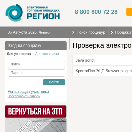
8 800 600 72 28
06 Августа 2026
,
Поиск процедур
Продажи
Четверг
Проверка электро
На главную
Вход на площадку
Для участника
Для заказчика
Java script
Логин
КриптоПро ЭЦП Browser plug-in
Пароль
Войти
Регистрация участника
Восстановить пароль