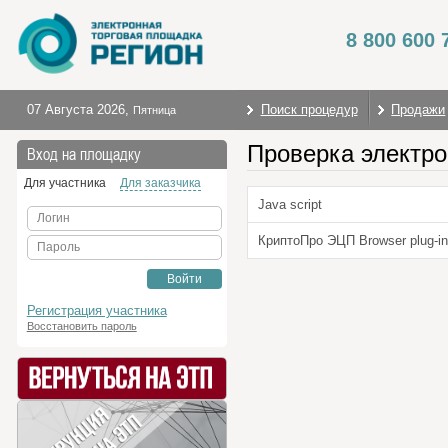
8 800 600 
07 Августа 2026
,
Поиск процедур
Продажи
Пятница
Проверка электро
Вход на площадку
Для участника
Для заказчика
Java script
Логин
КриптоПро ЭЦП Browser plug-in
Пароль
Войти
Регистрация участника
Восстановить пароль