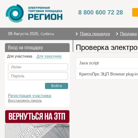
8 800 600 72 28
08 Августа 2026
,
Поиск процедур
Продажи
Суббота
Проверка электро
На главную
Вход на площадку
Для участника
Для заказчика
Java script
Логин
КриптоПро ЭЦП Browser plug-in
Пароль
Войти
Регистрация участника
Восстановить пароль