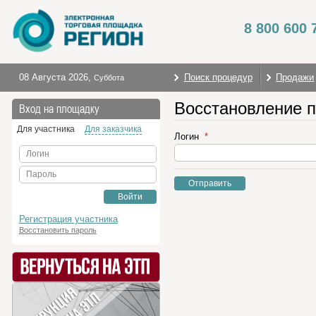
8 800 600 
08 Августа 2026
,
Поиск процедур
Продажи
Суббота
Восстановление 
Вход на площадку
Для участника
Для заказчика
Логин
Логин
Пароль
Отправить
Войти
Регистрация участника
Восстановить пароль