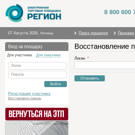
8 800 600 
07 Августа 2026
,
Поиск процедур
Продажи
Пятница
Восстановление 
Вход на площадку
Для участника
Для заказчика
Логин
Логин
Пароль
Отправить
Войти
Регистрация участника
Восстановить пароль