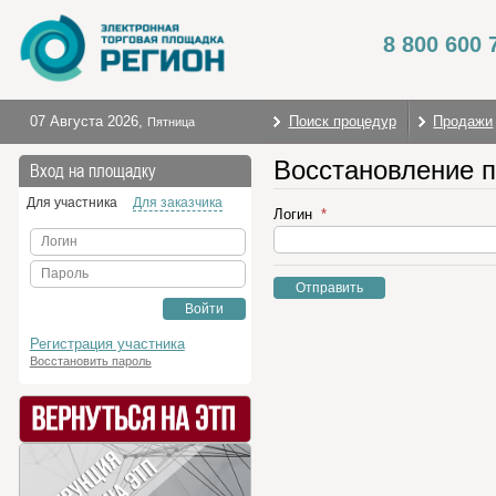
8 800 600 
07 Августа 2026
,
Поиск процедур
Продажи
Пятница
Восстановление 
Вход на площадку
Для участника
Для заказчика
Логин
Логин
Пароль
Отправить
Войти
Регистрация участника
Восстановить пароль