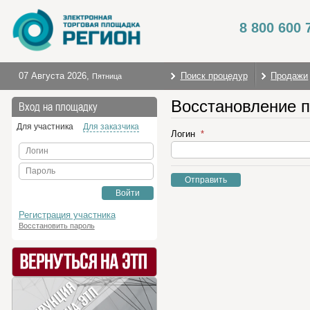
8 800 600 
07 Августа 2026
,
Поиск процедур
Продажи
Пятница
Восстановление 
Вход на площадку
Для участника
Для заказчика
Логин
Логин
Пароль
Отправить
Войти
Регистрация участника
Восстановить пароль