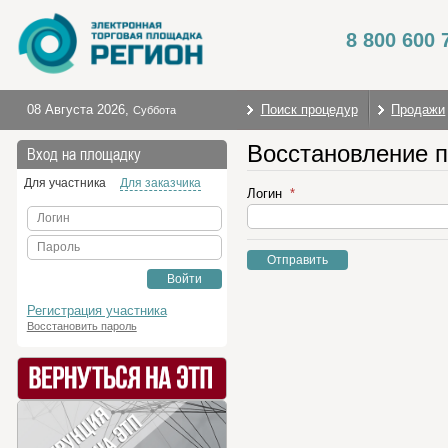
8 800 600 
08 Августа 2026
,
Поиск процедур
Продажи
Суббота
Восстановление 
Вход на площадку
Для участника
Для заказчика
Логин
Логин
Пароль
Отправить
Войти
Регистрация участника
Восстановить пароль