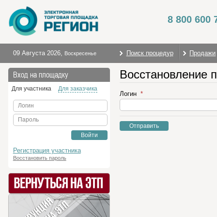
8 800 600 
09 Августа 2026
,
Поиск процедур
Продажи
Воскресенье
Восстановление 
Вход на площадку
Для участника
Для заказчика
Логин
Логин
Пароль
Отправить
Войти
Регистрация участника
Восстановить пароль