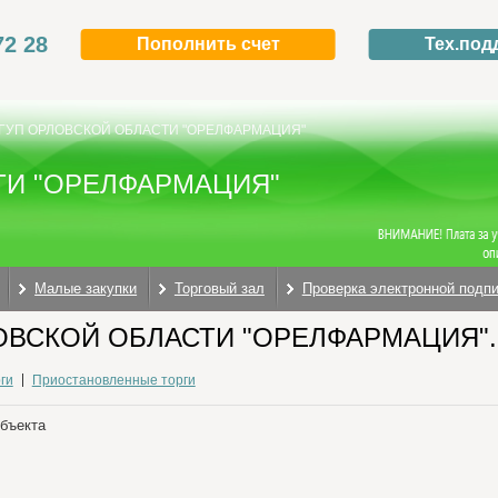
72 28
Пополнить счет
Тех.под
ГУП ОРЛОВСКОЙ ОБЛАСТИ "ОРЕЛФАРМАЦИЯ"
ТИ "ОРЕЛФАРМАЦИЯ"
Малые закупки
Торговый зал
Проверка электронной подп
ОВСКОЙ ОБЛАСТИ "ОРЕЛФАРМАЦИЯ". Т
ги
Приостановленные торги
объекта