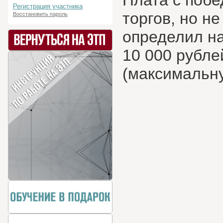
Плата с побе
Регистрация участника
торгов, но н
Восстановить пароль
определил на
10 000 рубле
(максимальну