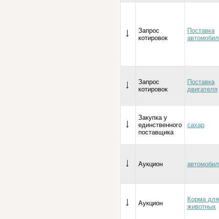
Запрос
Поставка
котировок
автомобил
Запрос
Поставка
котировок
двигателя
Закупка у
единственного
сахар
поставщика
Аукцион
автомобил
Корма для
Аукцион
животных