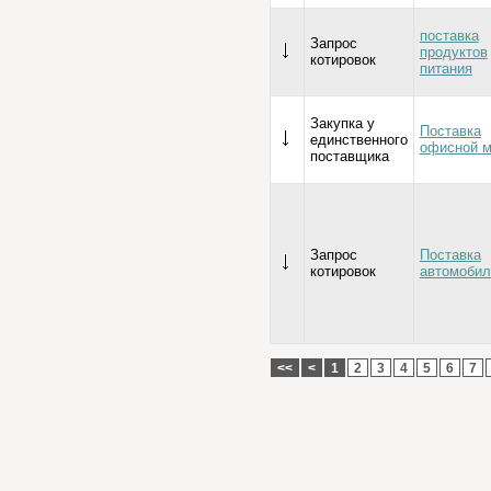
поставка
Запрос
продуктов
котировок
питания
Закупка у
Поставка
единственного
офисной 
поставщика
Запрос
Поставка
котировок
автомобил
<<
<
1
2
3
4
5
6
7